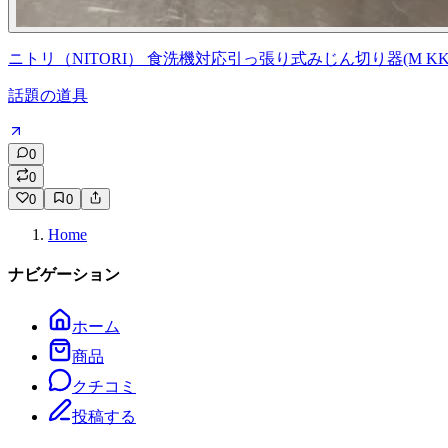
ニトリ（NITORI） 食洗機対応引っ張り式みじん切り器(M KK01
話題の道具
0
0
0
0
Home
ナビゲーション
ホーム
商品
クチコミ
投稿する