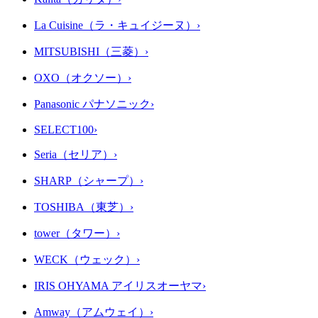
La Cuisine（ラ・キュイジーヌ）
›
MITSUBISHI（三菱）
›
OXO（オクソー）
›
Panasonic パナソニック
›
SELECT100
›
Seria（セリア）
›
SHARP（シャープ）
›
TOSHIBA（東芝）
›
tower（タワー）
›
WECK（ウェック）
›
IRIS OHYAMA アイリスオーヤマ
›
Amway（アムウェイ）
›