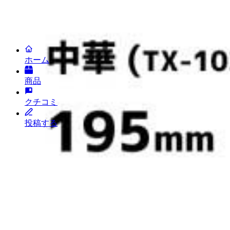
プライバシーポリシー
投稿キャンペーン
(c) LAFUGO, Inc. All Rights Reserved.
2026
ホーム
商品
クチコミ
投稿する