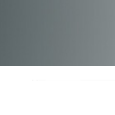
7
和包丁 日本製