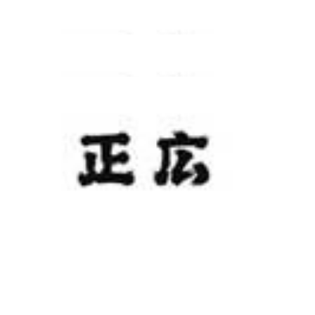
ホーム
商品
クチコミ
投稿する
フォロー＆連絡
LINEで相談する
メールで相談する
会社情報
新規お取引について
ニュースリリース
お問い合わせ
利用規約