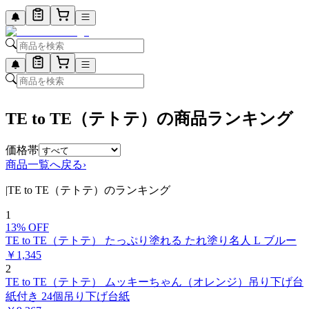
TE to TE（テトテ）の商品ランキング
価格帯
商品一覧へ戻る
›
|
TE to TE（テトテ）のランキング
1
13
% OFF
TE to TE（テトテ） たっぷり塗れる たれ塗り名人 L ブルー
￥
1,345
2
TE to TE（テトテ） ムッキーちゃん（オレンジ）吊り下げ台
紙付き 24個吊り下げ台紙