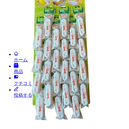
新規お取引について
ニュースリリース
お問い合わせ
利用規約
プライバシーポリシー
投稿キャンペーン
(c) LAFUGO, Inc. All Rights Reserved.
2026
ホーム
商品
クチコミ
投稿する