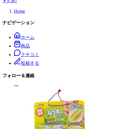
￥
9,367
Home
ナビゲーション
ホーム
商品
クチコミ
投稿する
フォロー＆連絡
LINEで相談する
メールで相談する
会社情報