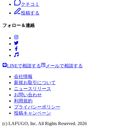
クチコミ
投稿する
フォロー＆連絡
LINEで相談する
メールで相談する
会社情報
新規お取引について
ニュースリリース
お問い合わせ
利用規約
プライバシーポリシー
投稿キャンペーン
(c) LAFUGO, Inc. All Rights Reserved.
2026