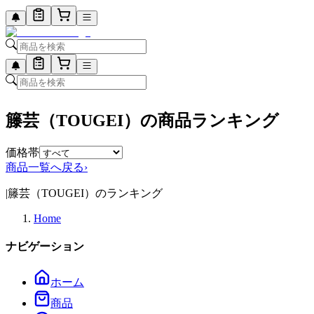
籐芸（TOUGEI）の商品ランキング
価格帯
商品一覧へ戻る
›
|
籐芸（TOUGEI）のランキング
Home
ナビゲーション
ホーム
商品