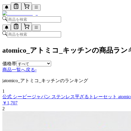
atomico_アトミコ_キッチンの商品ラ
価格帯
商品一覧へ戻る
›
|
atomico_アトミコ_キッチンのランキング
1
公式 シービージャパン ステンレス平ざるトレーセット atomic
￥
1,707
2
公式 シービージャパン ステンレス平ざるトレーセット atomic
￥
1,577
3