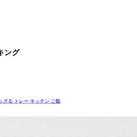
ンキング
o ざる トレー キッチン ご飯
o ざる トレー キッチン ご飯