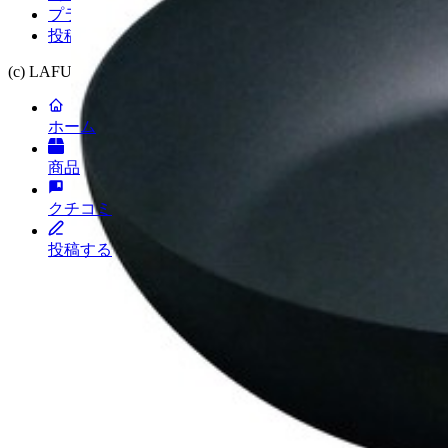
プライバシーポリシー
投稿キャンペーン
(c) LAFUGO, Inc. All Rights Reserved.
2026
ホーム
商品
クチコミ
投稿する