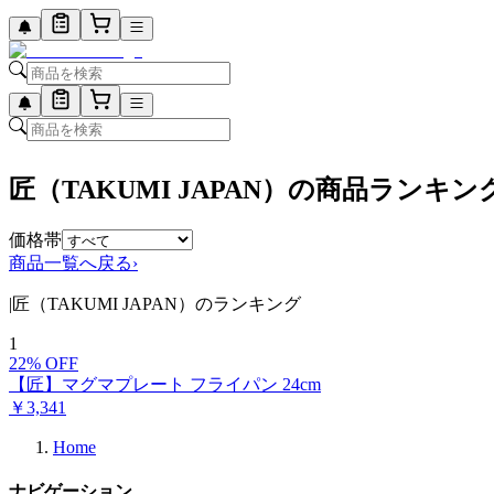
匠（TAKUMI JAPAN）の商品ランキン
価格帯
商品一覧へ戻る
›
|
匠（TAKUMI JAPAN）のランキング
1
22
% OFF
【匠】マグマプレート フライパン 24cm
￥
3,341
Home
ナビゲーション