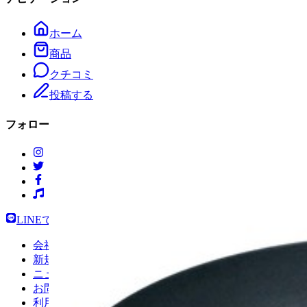
ホーム
商品
クチコミ
投稿する
フォロー＆連絡
LINEで相談する
メールで相談する
会社情報
新規お取引について
ニュースリリース
お問い合わせ
利用規約