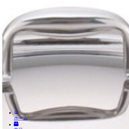
フォロー＆連絡
LINEで相談する
メールで相談する
会社情報
新規お取引について
ニュースリリース
お問い合わせ
利用規約
プライバシーポリシー
投稿キャンペーン
(c) LAFUGO, Inc. All Rights Reserved.
2026
ホーム