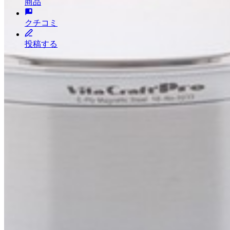
商品
クチコミ
投稿する