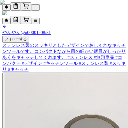
やんやん
@
u00001a0
8/31
フォローする
ステンレス製のスッキリとしたデザインでおしゃれなキッチ
ンツールです。コンパクトながら目の細かい網目がしっかり
あくをキャッチしてくれます。 #ステンレス #無印良品 #コ
ンパクト #デザイン #キッチンツール #ステンレス製 #スッキ
リ #キャッチ