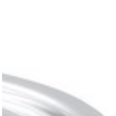
0
0
0
0
Home
ナビゲーション
ホーム
商品
クチコミ
投稿する
フォロー＆連絡