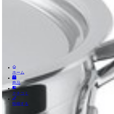
LINEで相談する
メールで相談する
会社情報
新規お取引について
ニュースリリース
お問い合わせ
利用規約
プライバシーポリシー
投稿キャンペーン
(c) LAFUGO, Inc. All Rights Reserved.
2026
ホーム
商品
クチコミ
投稿する