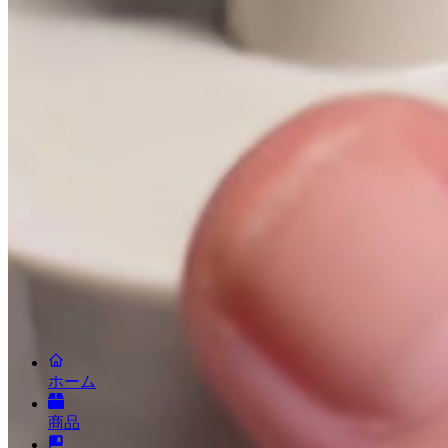
LINEで相談する
メールで相談する
会社情報
新規お取引について
ニュースリリース
お問い合わせ
利用規約
プライバシーポリシー
投稿キャンペーン
(c) LAFUGO, Inc. All Rights Reserved.
2026
ホーム
商品