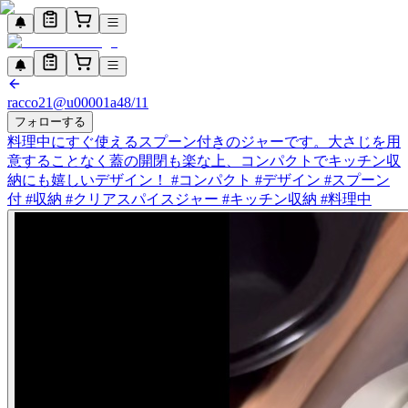
racco21
@
u00001a4
8/11
フォローする
料理中にすぐ使えるスプーン付きのジャーです。大さじを用
意することなく蓋の開閉も楽な上、コンパクトでキッチン収
納にも嬉しいデザイン！ #コンパクト #デザイン #スプーン
付 #収納 #クリアスパイスジャー #キッチン収納 #料理中