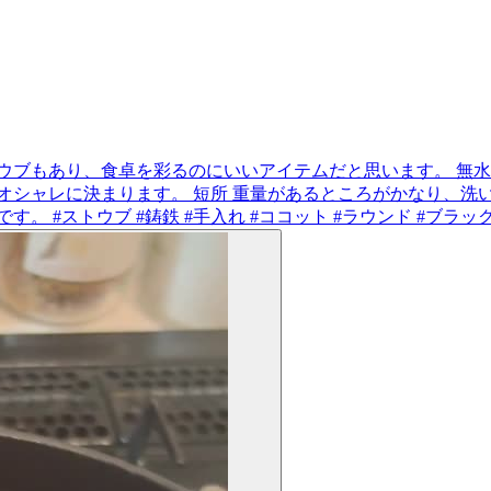
ウブもあり、食卓を彩るのにいいアイテムだと思います。 無
オシャレに決まります。 短所 重量があるところがかなり、洗
#ストウブ #鋳鉄 #手入れ #ココット #ラウンド #ブラック 