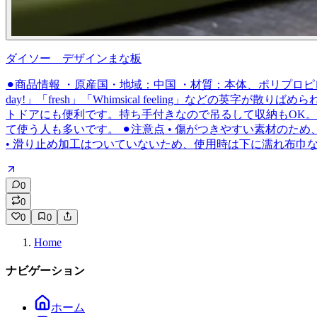
ダイソー デザインまな板
⚫︎商品情報 ・原産国・地域：中国 ・材質：本体、ポリプロピレン12
day!」「fresh」「Whimsical feeling」など
トドアにも便利です。持ち手付きなので吊るして収納もOK。
て使う人も多いです。 ⚫︎注意点 • 傷がつきやすい素材の
• 滑り止め加工はついていないため、使用時は下に濡れ布巾
0
0
0
0
Home
ナビゲーション
ホーム