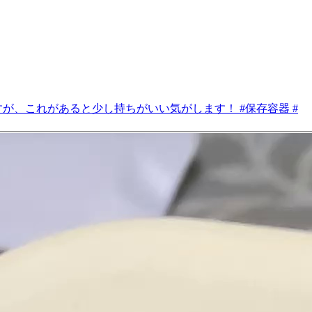
が、これがあると少し持ちがいい気がします！ #保存容器 #