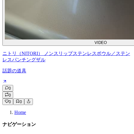
VIDEO
ニトリ（NITORI） ノンスリップステンレスボウル／ステン
レスパンチングザル
話題の道具
0
0
0
0
Home
ナビゲーション