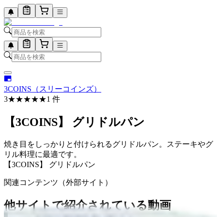
3COINS（スリーコインズ）
3
★★★
★★
1
件
【3COINS】 グリドルパン
焼き目をしっかりと付けられるグリドルパン。ステーキやグ
リル料理に最適です。
【3COINS】 グリドルパン
関連コンテンツ（外部サイト）
他サイトで紹介されている動画